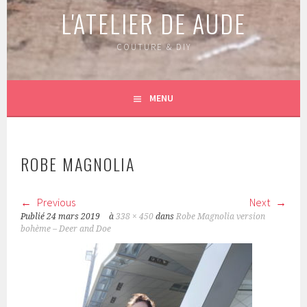
L'ATELIER DE AUDE
COUTURE & DIY
MENU
ROBE MAGNOLIA
Previous
Next
Publié
24 mars 2019
à
338 × 450
dans
Robe Magnolia version
bohème – Deer and Doe