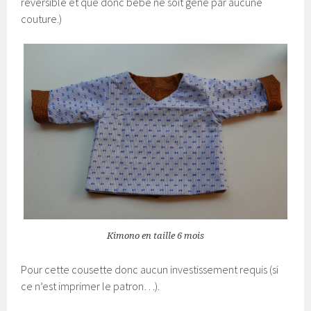
réversible et que donc bébé ne soit gêné par aucune
couture.)
Kimono en taille 6 mois
Pour cette cousette donc aucun investissement requis (si
ce n’est imprimer le patron…).