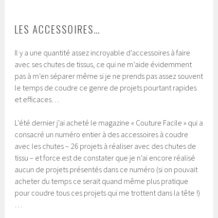
LES ACCESSOIRES…
Il y a une quantité assez incroyable d’accessoires à faire
avec ses chutes de tissus, ce qui ne m’aide évidemment
pas à m’en séparer même si je ne prends pas assez souvent
le temps de coudre ce genre de projets pourtant rapides
et efficaces…
L’été dernier j’ai acheté le magazine « Couture Facile » qui a
consacré un numéro entier à des accessoires à coudre
avec les chutes – 26 projets à réaliser avec des chutes de
tissu – et force est de constater que je n’ai encore réalisé
aucun de projets présentés dans ce numéro (si on pouvait
acheter du temps ce serait quand même plus pratique
pour coudre tous ces projets qui me trottent dans la tête !)
…