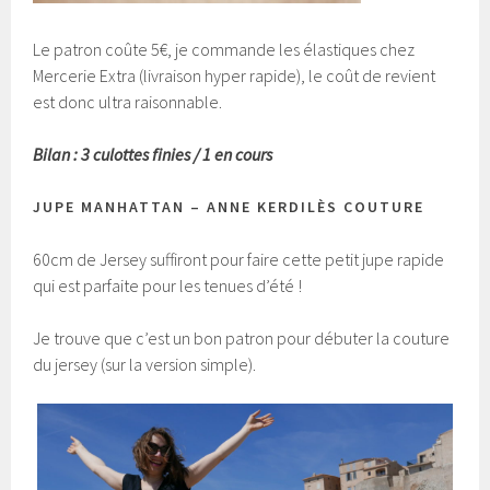
Le patron coûte 5€, je commande les élastiques chez
Mercerie Extra (livraison hyper rapide), le coût de revient
est donc ultra raisonnable.
Bilan : 3 culottes finies / 1 en cours
JUPE MANHATTAN – ANNE KERDILÈS COUTURE
60cm de Jersey suffiront pour faire cette petit jupe rapide
qui est parfaite pour les tenues d’été !
Je trouve que c’est un bon patron pour débuter la couture
du jersey (sur la version simple).