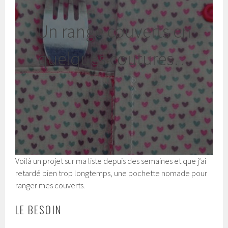
Un range couverts en
quelques coutures…
Voilà un projet sur ma liste depuis des semaines et que j’ai
retardé bien trop longtemps, une pochette nomade pour
ranger mes couverts.
LE BESOIN