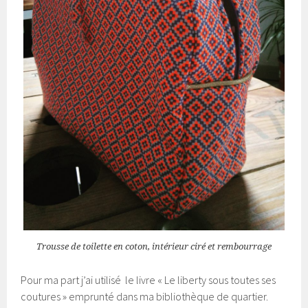
Trousse de toilette en coton, intérieur ciré et rembourrage
Pour ma part j’ai utilisé le livre « Le liberty sous toutes ses
coutures » emprunté dans ma bibliothèque de quartier.