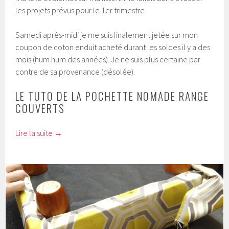
les projets prévus pour le 1er trimestre.
Samedi après-midi je me suis finalement jetée sur mon
coupon de coton enduit acheté durant les soldes il y a des
mois (hum hum des années). Je ne suis plus certaine par
contre de sa provenance (désolée).
LE TUTO DE LA POCHETTE NOMADE RANGE
COUVERTS
Lire la suite
→