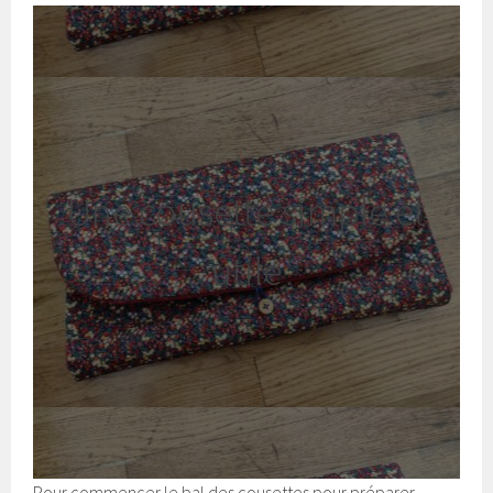
Une cousette simple et
utile
Pour commencer le bal des cousettes pour préparer