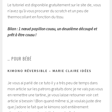
Le tutoriel est disponible gratuitement sur le site de, vous
n’avez qu’à vous procurer du scratch et un peu de
thermocollant en fonction du tissu.
Bilan : 1 nœud papillon cousu, un deuxième découpé et
prêt à être cousu !
… POUR BÉBÉ
KIMONO RÉVERSIBLE – MARIE CLAIRE IDÉES
Je vous ai parlé de ce tuto il y a très peu de temps dans
mon article sur les patrons gratuits donc je ne vais pas vous
en remettre une tartine, je vous laisse retourner voir cet
article si besoin ! (Bon quand même si, je voulais juste dire
que j’adore le fait que le kimono soit entièrement