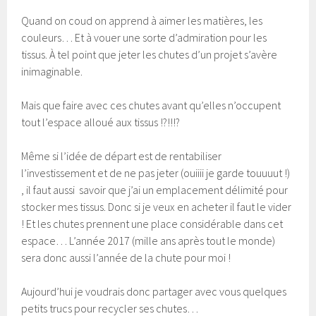
Quand on coud on apprend à aimer les matières, les
couleurs… Et à vouer une sorte d’admiration pour les
tissus. À tel point que jeter les chutes d’un projet s’avère
inimaginable.
Mais que faire avec ces chutes avant qu’elles n’occupent
tout l’espace alloué aux tissus !?!!!?
Même si l’idée de départ est de rentabiliser
l’investissement et de ne pas jeter (ouiiii je garde touuuut !)
, il faut aussi savoir que j’ai un emplacement délimité pour
stocker mes tissus. Donc si je veux en acheter il faut le vider
! Et les chutes prennent une place considérable dans cet
espace… L’année 2017 (mille ans après tout le monde)
sera donc aussi l’année de la chute pour moi !
Aujourd’hui je voudrais donc partager avec vous quelques
petits trucs pour recycler ses chutes…