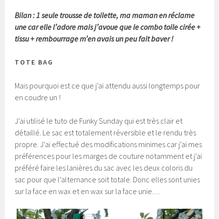
Bilan : 1 seule trousse de toilette, ma maman en réclame
une car elle l’adore mais j’avoue que le combo toile cirée +
tissu + rembourrage m’en avais un peu fait baver !
TOTE BAG
Mais pourquoi est ce que j’ai attendu aussi longtemps pour
en coudre un !
J’ai utilisé le tuto de Funky Sunday qui est très clair et
détaillé. Le sac est totalement réversible et le rendu très
propre. J’ai effectué des modifications minimes car j’ai mes
préférences pour les marges de couture notamment et j’ai
préféré faire les lanières du sac avec les deux coloris du
sac pour que l’alternance soit totale. Donc elles sont unies
sur la face en wax et en wax sur la face unie…