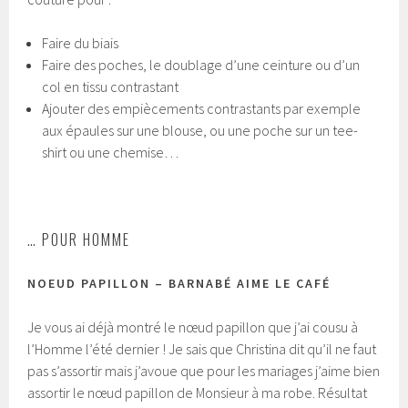
Faire du biais
Faire des poches, le doublage d’une ceinture ou d’un
col en tissu contrastant
Ajouter des empiècements contrastants par exemple
aux épaules sur une blouse, ou une poche sur un tee-
shirt ou une chemise…
… POUR HOMME
NOEUD PAPILLON – BARNABÉ AIME LE CAFÉ
Je vous ai déjà montré le nœud papillon que j’ai cousu à
l’Homme l’été dernier ! Je sais que Christina dit qu’il ne faut
pas s’assortir mais j’avoue que pour les mariages j’aime bien
assortir le nœud papillon de Monsieur à ma robe. Résultat