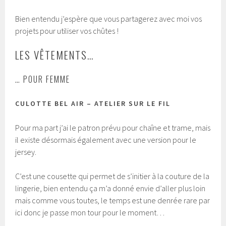
Bien entendu j’espère que vous partagerez avec moi vos
projets pour utiliser vos chûtes !
LES VÊTEMENTS…
… POUR FEMME
CULOTTE BEL AIR – ATELIER SUR LE FIL
Pour ma part j’ai le patron prévu pour chaîne et trame, mais
il existe désormais également avec une version pour le
jersey.
C’est une cousette qui permet de s’initier à la couture de la
lingerie, bien entendu ça m’a donné envie d’aller plus loin
mais comme vous toutes, le temps est une denrée rare par
ici donc je passe mon tour pour le moment…