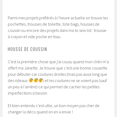
Parmi mes projets préférés à l’heure actuelle on trouve les
pochettes, trousses de toilette, tote bags, housses de
coussin ou encore des projets dans ma to sew list : trousse
à crayon et vide poche en tissu.
HOUSSE DE COUSSIN
C’est la première chose que j’ai cousu quand mon chéri m’a
offert ma Janette. Je trouve que c’est une bonne cousette
pour débuter car coutures droites (mais pas aussi long que
des rideaux
) et les coutures ne se voient pas (sauf
un peu à l’arrière) ce qui permet de cacher les petites
imperfections si besoin.
Et bien entendu c’est utile, un bon moyen pas cher de
changer la déco quand on en a envie !