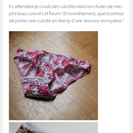
En attendant je couds des culottes dans les chutes de mes
jolis tissus colorés et fleuris ! Et honnêtement, quel bonheur
de porter une culotte en liberty d’une douceur incroyable !