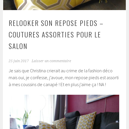
RELOOKER SON REPOSE PIEDS –
COUTURES ASSORTIES POUR LE
SALON
25 juin 2017
Laisser un commentaire
Je sais que Christina crierait au crime de la fashion déco
mais oui, je confesse, j’avoue, mon repose pieds est assorti
à mes coussins de canapé ! Et en plus j’aime ça ! NA !