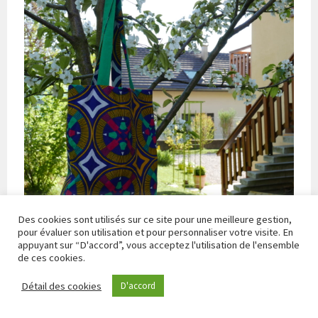
Des cookies sont utilisés sur ce site pour une meilleure gestion,
pour évaluer son utilisation et pour personnaliser votre visite. En
appuyant sur “D'accord”, vous acceptez l'utilisation de l'ensemble
de ces cookies.
Tote bag dans les chutes de ma jupe 1001 perles de l’été dernier
Détail des cookies
D'accord
Ce projet demande des chutes un peu plus grandes mais là