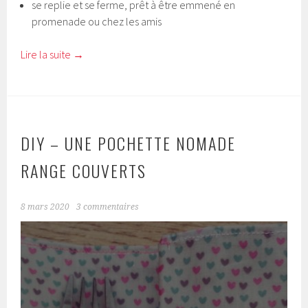
se replie et se ferme, prêt à être emmené en
promenade ou chez les amis
Lire la suite
→
DIY – UNE POCHETTE NOMADE
RANGE COUVERTS
8 mars 2020
3 commentaires