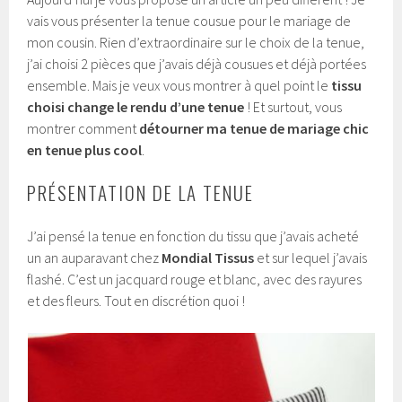
vais vous présenter la tenue cousue pour le mariage de
mon cousin. Rien d’extraordinaire sur le choix de la tenue,
j’ai choisi 2 pièces que j’avais déjà cousues et déjà portées
ensemble. Mais je veux vous montrer à quel point le
tissu
choisi change le rendu d’une tenue
! Et surtout, vous
montrer comment
détourner ma tenue de mariage chic
en tenue plus cool
.
PRÉSENTATION DE LA TENUE
J’ai pensé la tenue en fonction du tissu que j’avais acheté
un an auparavant chez
Mondial Tissus
et sur lequel j’avais
flashé. C’est un jacquard rouge et blanc, avec des rayures
et des fleurs. Tout en discrétion quoi !