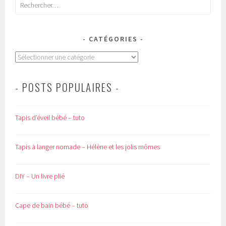
Rechercher :
CATÉGORIES
Catégories
- POSTS POPULAIRES -
Tapis d’éveil bébé – tuto
Tapis à langer nomade – Hélène et les jolis mômes
DIY – Un livre plié
Cape de bain bébé – tuto