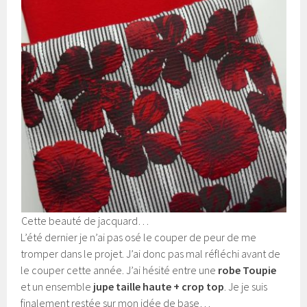
Cette beauté de jacquard…
L’été dernier je n’ai pas osé le couper de peur de me
tromper dans le projet. J’ai donc pas mal réfléchi avant de
le couper cette année. J’ai hésité entre une
robe Toupie
et un ensemble
jupe taille haute + crop top
. Je je suis
finalement restée sur mon idée de base…