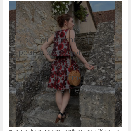
Coudre une tenue spéciale
pour une occasion spéciale
c’est chouette, pouvoir la
reporter facilement c’est
encore mieux !
Aujourd’hui je vous propose un article un peu différent ! Je