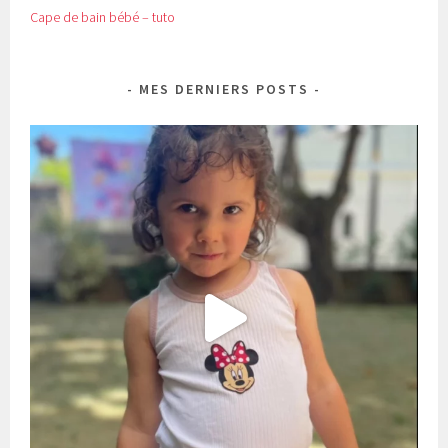
Cape de bain bébé – tuto
MES DERNIERS POSTS