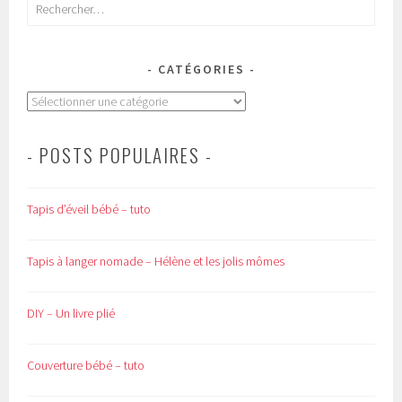
Rechercher :
CATÉGORIES
Catégories
- POSTS POPULAIRES -
Tapis d’éveil bébé – tuto
Tapis à langer nomade – Hélène et les jolis mômes
DIY – Un livre plié
Couverture bébé – tuto