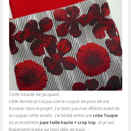
Cette beauté de jacquard…
L’été dernier je n’ai pas osé le couper de peur de me
tromper dans le projet. J’ai donc pas mal réfléchi avant de
le couper cette année. J’ai hésité entre une
robe Toupie
et un ensemble
jupe taille haute + crop top
. Je je suis
finalement restée sur mon idée de base…