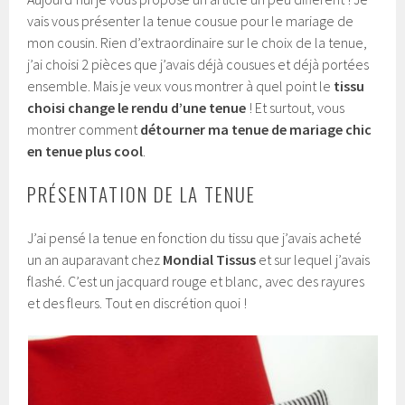
vais vous présenter la tenue cousue pour le mariage de
mon cousin. Rien d’extraordinaire sur le choix de la tenue,
j’ai choisi 2 pièces que j’avais déjà cousues et déjà portées
ensemble. Mais je veux vous montrer à quel point le
tissu
choisi change le rendu d’une tenue
! Et surtout, vous
montrer comment
détourner ma tenue de mariage chic
en tenue plus cool
.
PRÉSENTATION DE LA TENUE
J’ai pensé la tenue en fonction du tissu que j’avais acheté
un an auparavant chez
Mondial Tissus
et sur lequel j’avais
flashé. C’est un jacquard rouge et blanc, avec des rayures
et des fleurs. Tout en discrétion quoi !