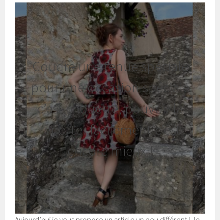
Coudre une tenue spéciale
pour une occasion spéciale
c’est chouette, pouvoir la
reporter facilement c’est
encore mieux !
Aujourd’hui je vous propose un article un peu différent ! Je