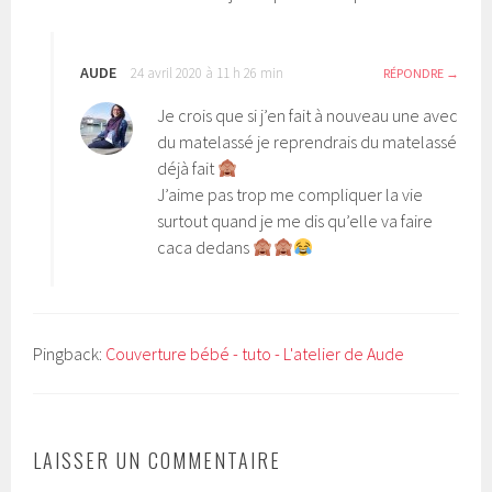
AUDE
24 avril 2020 à 11 h 26 min
RÉPONDRE
Je crois que si j’en fait à nouveau une avec
du matelassé je reprendrais du matelassé
déjà fait
J’aime pas trop me compliquer la vie
surtout quand je me dis qu’elle va faire
caca dedans
Pingback:
Couverture bébé - tuto - L'atelier de Aude
LAISSER UN COMMENTAIRE