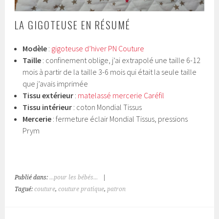
LA GIGOTEUSE EN RÉSUMÉ
Modèle
:
gigoteuse d’hiver PN Couture
Taille
: confinement oblige, j’ai extrapolé une taille 6-12
mois à partir de la taille 3-6 mois qui était la seule taille
que j’avais imprimée
Tissu extérieur
:
matelassé mercerie Caréfil
Tissu intérieur
: coton Mondial Tissus
Mercerie
: fermeture éclair Mondial Tissus, pressions
Prym
Publié dans:
...pour les bébés...
|
Tagué:
couture
,
couture pratique
,
patron