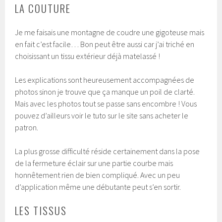
LA COUTURE
Je me faisais une montagne de coudre une gigoteuse mais
en fait c’est facile… Bon peut être aussi car j’ai triché en
choisissant un tissu extérieur déjà matelassé !
Les explications sont heureusement accompagnées de
photos sinon je trouve que ça manque un poil de clarté.
Mais avec les photos tout se passe sans encombre ! Vous
pouvez d’ailleurs voir le tuto sur le site sans acheter le
patron.
La plus grosse difficulté réside certainement dans la pose
de la fermeture éclair sur une partie courbe mais
honnêtement rien de bien compliqué. Avec un peu
d’application même une débutante peut s’en sortir.
LES TISSUS