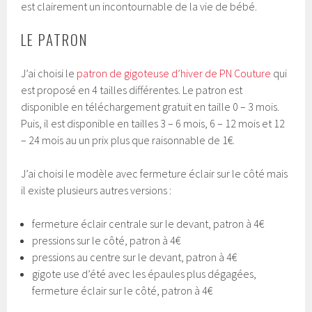
est clairement un incontournable de la vie de bébé.
LE PATRON
J’ai choisi le
patron de gigoteuse d’hiver de PN Couture
qui
est proposé en 4 tailles différentes. Le patron est
disponible en téléchargement gratuit en taille 0 – 3 mois.
Puis, il est disponible en tailles 3 – 6 mois, 6 – 12 mois et 12
– 24 mois au un prix plus que raisonnable de 1€.
J’ai choisi le modèle avec fermeture éclair sur le côté mais
il existe plusieurs autres versions :
fermeture éclair centrale sur le devant, patron à 4€
pressions sur le côté, patron à 4€
pressions au centre sur le devant, patron à 4€
gigote use d’été avec les épaules plus dégagées,
fermeture éclair sur le côté, patron à 4€