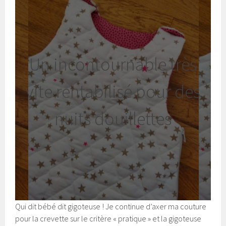
Un incontournable très
vite rentabilisé pour des
nuits douillettes
Qui dit bébé dit gigoteuse ! Je continue d’axer ma couture
pour la crevette sur le critère « pratique » et la gigoteuse