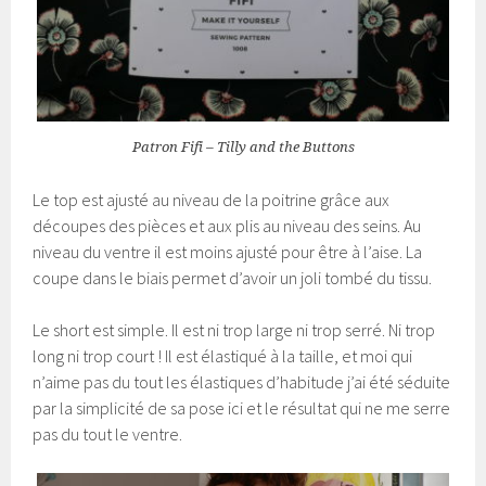
Patron Fifi – Tilly and the Buttons
Le top est ajusté au niveau de la poitrine grâce aux
découpes des pièces et aux plis au niveau des seins. Au
niveau du ventre il est moins ajusté pour être à l’aise. La
coupe dans le biais permet d’avoir un joli tombé du tissu.
Le short est simple. Il est ni trop large ni trop serré. Ni trop
long ni trop court ! Il est élastiqué à la taille, et moi qui
n’aime pas du tout les élastiques d’habitude j’ai été séduite
par la simplicité de sa pose ici et le résultat qui ne me serre
pas du tout le ventre.