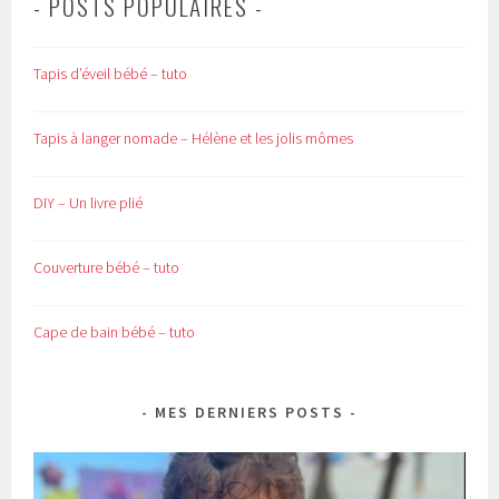
- POSTS POPULAIRES -
Tapis d’éveil bébé – tuto
Tapis à langer nomade – Hélène et les jolis mômes
DIY – Un livre plié
Couverture bébé – tuto
Cape de bain bébé – tuto
MES DERNIERS POSTS