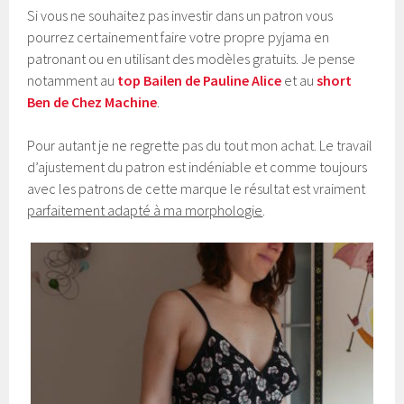
Si vous ne souhaitez pas investir dans un patron vous
pourrez certainement faire votre propre pyjama en
patronant ou en utilisant des modèles gratuits. Je pense
notamment au
top Bailen de Pauline Alice
et au
short
Ben de Chez Machine
.
Pour autant je ne regrette pas du tout mon achat. Le travail
d’ajustement du patron est indéniable et comme toujours
avec les patrons de cette marque le résultat est vraiment
parfaitement adapté à ma morphologie
.