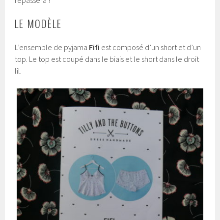
repassera !
LE MODÈLE
L’ensemble de pyjama
Fifi
est composé d’un short et d’un
top. Le top est coupé dans le biais et le short dans le droit
fil.