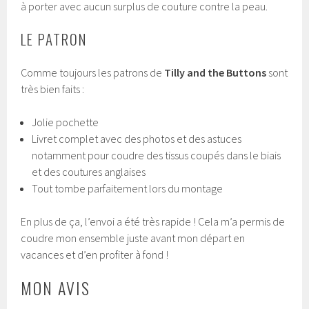
à porter avec aucun surplus de couture contre la peau.
LE PATRON
Comme toujours les patrons de
Tilly and the Buttons
sont
très bien faits :
Jolie pochette
Livret complet avec des photos et des astuces
notamment pour coudre des tissus coupés dans le biais
et des coutures anglaises
Tout tombe parfaitement lors du montage
En plus de ça, l’envoi a été très rapide ! Cela m’a permis de
coudre mon ensemble juste avant mon départ en
vacances et d’en profiter à fond !
MON AVIS