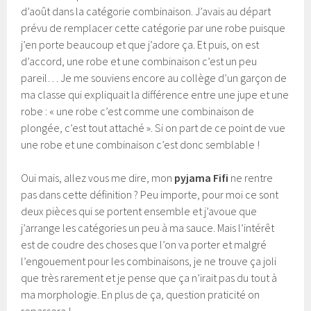
d’août dans la catégorie combinaison. J’avais au départ
prévu de remplacer cette catégorie par une robe puisque
j’en porte beaucoup et que j’adore ça. Et puis, on est
d’accord, une robe et une combinaison c’est un peu
pareil… Je me souviens encore au collège d’un garçon de
ma classe qui expliquait la différence entre une jupe et une
robe : « une robe c’est comme une combinaison de
plongée, c’est tout attaché ». Si on part de ce point de vue
une robe et une combinaison c’est donc semblable !
Oui mais, allez vous me dire, mon
pyjama Fifi
ne rentre
pas dans cette définition ? Peu importe, pour moi ce sont
deux pièces qui se portent ensemble et j’avoue que
j’arrange les catégories un peu à ma sauce. Mais l’intérêt
est de coudre des choses que l’on va porter et malgré
l’engouement pour les combinaisons, je ne trouve ça joli
que très rarement et je pense que ça n’irait pas du tout à
ma morphologie. En plus de ça, question praticité on