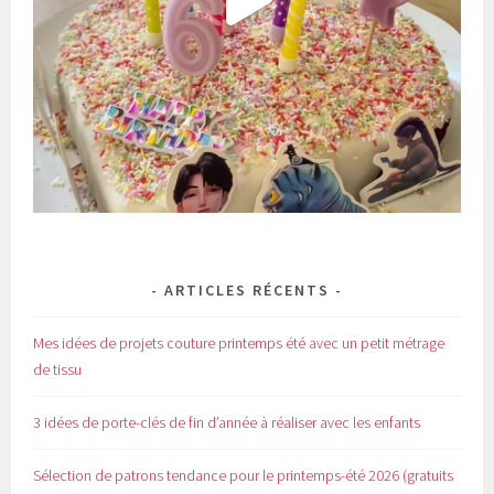
ARTICLES RÉCENTS
Mes idées de projets couture printemps été avec un petit métrage
de tissu
3 idées de porte-clés de fin d’année à réaliser avec les enfants
Sélection de patrons tendance pour le printemps-été 2026 (gratuits