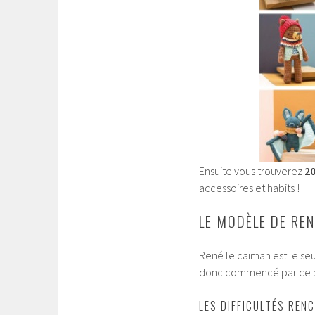
Ensuite vous trouverez
20
accessoires et habits !
LE MODÈLE DE REN
René le caïman est le seul
donc commencé par ce pe
LES DIFFICULTÉS REN