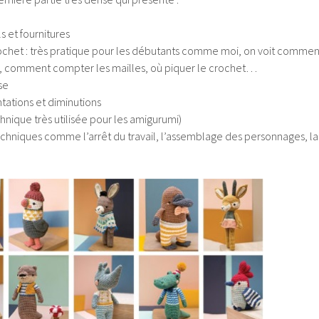
ls et fournitures
rochet : très pratique pour les débutants comme moi, on voit commen
 fil, comment compter les mailles, où piquer le crochet…
se
ations et diminutions
hnique très utilisée pour les amigurumi)
techniques comme l’arrêt du travail, l’assemblage des personnages, la