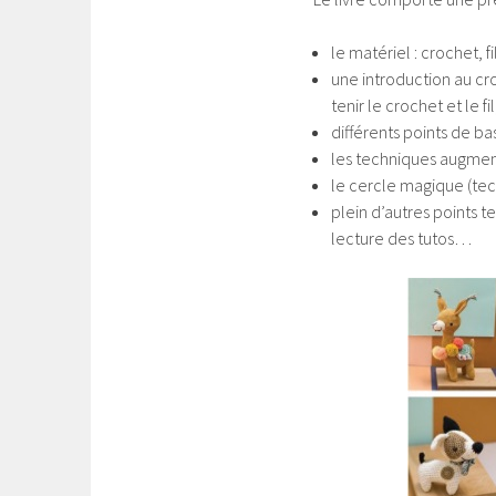
le matériel : crochet, fi
une introduction au c
tenir le crochet et le
différents points de ba
les techniques augment
le cercle magique (tec
plein d’autres points 
lecture des tutos…