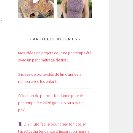
t
ARTICLES RÉCENTS
Mes idées de projets couture printemps été
avec un petit métrage de tissu
3 idées de porte-clés de fin d’année à
réaliser avec les enfants
Sélection de patrons tendance pour le
printemps-été 2026 (gratuits ou à petits
prix)
DIY : Tuto facile pour créer ton collier
type Agatha tendance d’inspiration marine