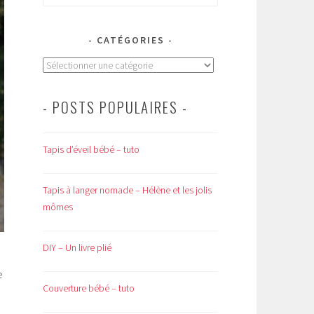
CATÉGORIES
Catégories
- POSTS POPULAIRES -
Tapis d’éveil bébé – tuto
Tapis à langer nomade – Hélène et les jolis
mômes
DIY – Un livre plié
e
Couverture bébé – tuto