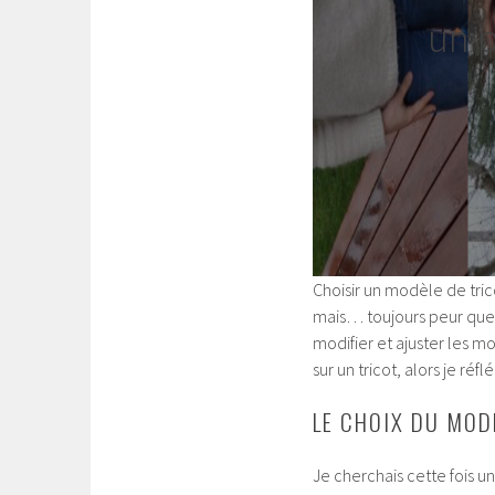
un p
Choisir un modèle de tric
mais… toujours peur que l
modifier et ajuster les m
sur un tricot, alors je réf
LE CHOIX DU MOD
Je cherchais cette fois un