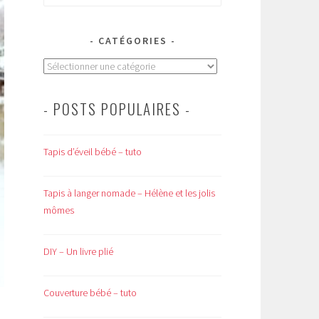
CATÉGORIES
Catégories
- POSTS POPULAIRES -
Tapis d’éveil bébé – tuto
Tapis à langer nomade – Hélène et les jolis
mômes
DIY – Un livre plié
Couverture bébé – tuto