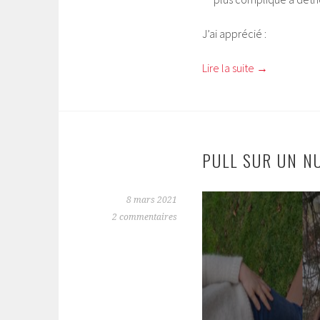
J’ai apprécié :
Lire la suite
→
PULL SUR UN N
8 mars 2021
2 commentaires