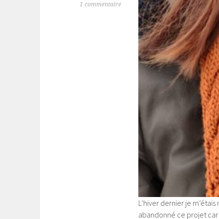
1 commentaire
L’hiver dernier je m’étais
abandonné ce projet car j