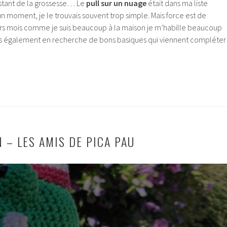
estant de la grossesse… Le
pull sur un nuage
était dans ma liste
n moment, je le trouvais souvent trop simple. Mais force est de
rs mois comme je suis beaucoup à la maison je m’habille beaucoup
uis également en recherche de bons basiques qui viennent compléter
 – LES AMIS DE PICA PAU