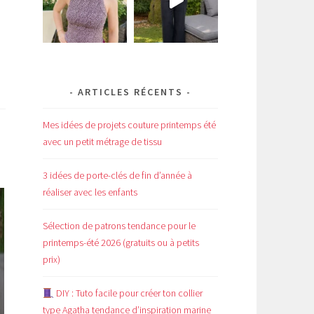
ARTICLES RÉCENTS
Mes idées de projets couture printemps été
avec un petit métrage de tissu
3 idées de porte-clés de fin d’année à
réaliser avec les enfants
Sélection de patrons tendance pour le
printemps-été 2026 (gratuits ou à petits
prix)
DIY : Tuto facile pour créer ton collier
type Agatha tendance d’inspiration marine