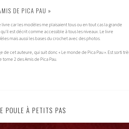
AMIS DE PICA PAU »
e livre car les modèles me plaisaient tous ou en tout cas la grande
 qu’il est décrit comme accessible à tous les niveaux. Le livre
dèles mais aussi les bases du crochet avec des photos.
 de cet auteure, qui suit donc « Le monde de Pica Pau ». Est sorti trè
 tome 2 des Amis de Pica Pau.
E POULE À PETITS PAS