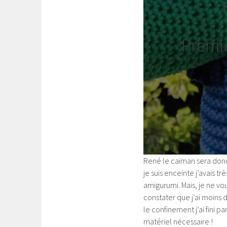
Premiè
René le caïman sera donc
je suis enceinte j’avais t
amigurumi. Mais, je ne vo
constater que j’ai moins
le confinement j’ai fini p
matériel nécessaire !