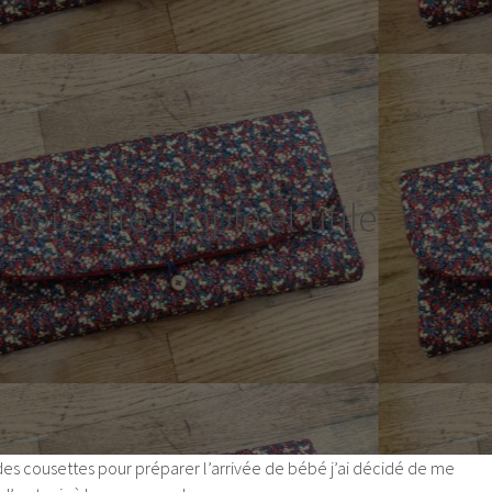
 cousette simple et utile
s cousettes pour préparer l’arrivée de bébé j’ai décidé de me