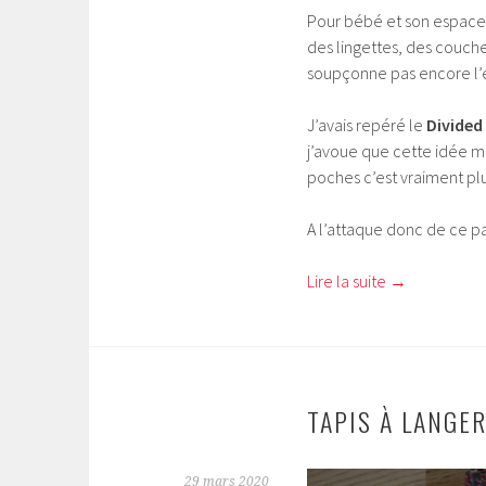
Pour bébé et son espace 
des lingettes, des couche
soupçonne pas encore l’ex
J’avais repéré le
Divided
j’avoue que cette idée m
poches c’est vraiment plu
A l’attaque donc de ce 
Lire la suite
→
TAPIS À LANGE
29 mars 2020