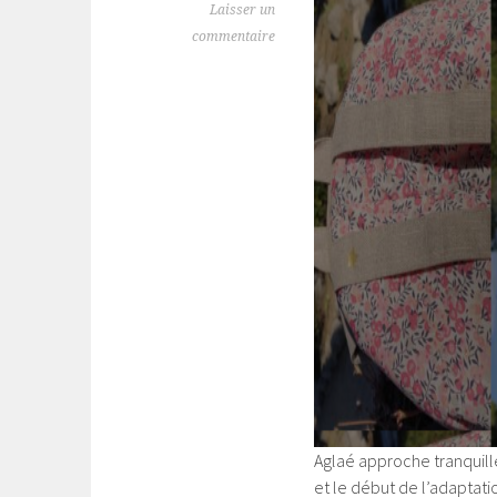
Laisser un
commentaire
Aglaé approche tranquille
et le début de l’adaptat