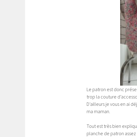
Le patron est donc présen
trop la couture d’accesso
D’ailleurs je vous en ai d
ma maman.
Tout est très bien expliqu
planche de patron assez c