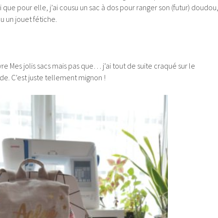
que pour elle, j’ai cousu un sac à dos pour ranger son (futur) doudou
 un jouet fétiche.
livre Mes jolis sacs mais pas que… j’ai tout de suite craqué sur le
e. C’est juste tellement mignon !