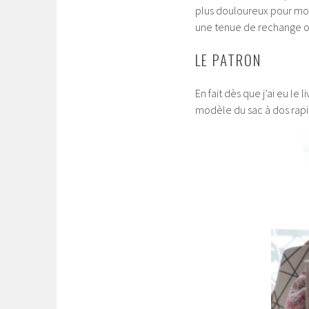
plus douloureux pour moi 
une tenue de rechange ou
LE PATRON
En fait dès que j’ai eu le 
modèle du sac à dos rapid