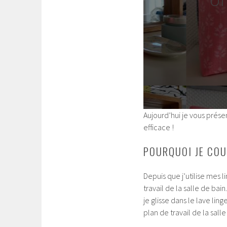
Aujourd’hui je vous prés
efficace !
POURQUOI JE COU
Depuis que j’utilise mes 
travail de la salle de bai
je glisse dans le lave li
plan de travail de la salle