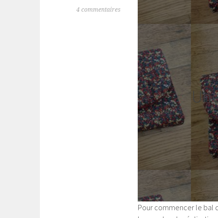
4 commentaires
Une
Pour commencer le bal de