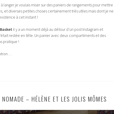
à langer je voulais miser sur des paniers de rangements pour mettre
s, et diverses petites choses certainement très utiles mais dont je ne
istence à cet instant !
 Basket
il y a un moment déjà au détour d’un post Instagram et
’était restée en tête. Un panier avec deux compartiments et des
s pratique !
patron…
R NOMADE – HÉLÈNE ET LES JOLIS MÔMES