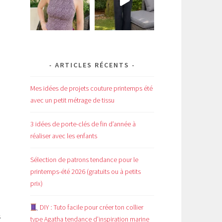
ARTICLES RÉCENTS
Mes idées de projets couture printemps été
avec un petit métrage de tissu
3 idées de porte-clés de fin d’année à
réaliser avec les enfants
Sélection de patrons tendance pour le
printemps-été 2026 (gratuits ou à petits
prix)
DIY : Tuto facile pour créer ton collier
s
type Agatha tendance d’inspiration marine