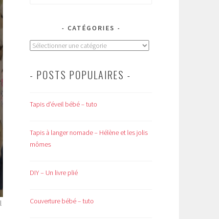
CATÉGORIES
Catégories
- POSTS POPULAIRES -
Tapis d’éveil bébé – tuto
Tapis à langer nomade – Hélène et les jolis
mômes
DIY – Un livre plié
Couverture bébé – tuto
l