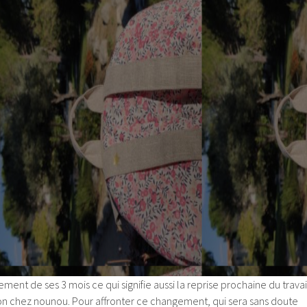
ment de ses 3 mois ce qui signifie aussi la reprise prochaine du travai
ion chez nounou. Pour affronter ce changement, qui sera sans doute