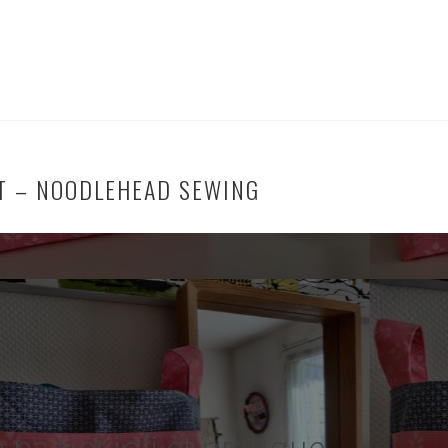
T – NOODLEHEAD SEWING
 panier joli et pratique