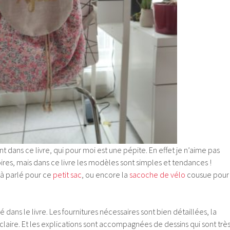
t dans ce livre, qui pour moi est une pépite. En effet je n’aime pas
ires, mais dans ce livre les modèles sont simples et tendances !
éjà parlé pour ce
petit sac
, ou encore la
sacoche de vélo
cousue pour
é dans le livre. Les fournitures nécessaires sont bien détaillées, la
laire. Et les explications sont accompagnées de dessins qui sont trè