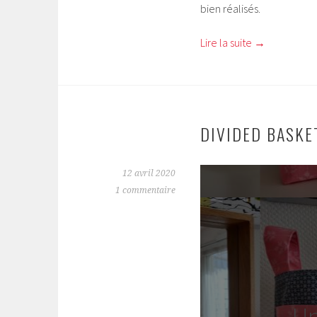
bien réalisés.
Lire la suite
→
DIVIDED BASKE
12 avril 2020
1 commentaire
Un