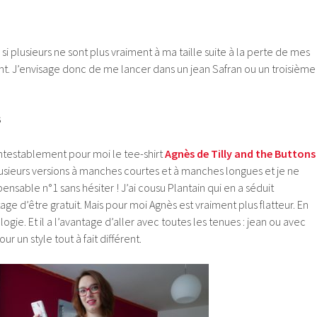
si plusieurs ne sont plus vraiment à ma taille suite à la perte de mes
. J’envisage donc de me lancer dans un jean Safran ou un troisième
S
ontestablement pour moi le tee-shirt
Agnès de Tilly and the Buttons
usieurs versions à manches courtes et à manches longues et je ne
ensable n°1 sans hésiter ! J’ai cousu Plantain qui en a séduit
ge d’être gratuit. Mais pour moi Agnès est vraiment plus flatteur. En
gie. Et il a l’avantage d’aller avec toutes les tenues : jean ou avec
ur un style tout à fait différent.