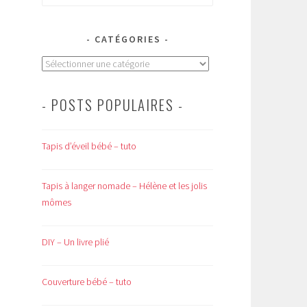
CATÉGORIES
Catégories
- POSTS POPULAIRES -
Tapis d’éveil bébé – tuto
Tapis à langer nomade – Hélène et les jolis
mômes
DIY – Un livre plié
Couverture bébé – tuto