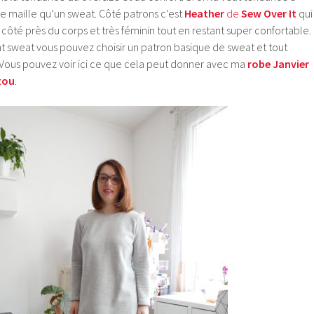
ne maille qu’un sweat. Côté patrons c’est
Heather
de
Sew Over It
qui
ôté près du corps et très féminin tout en restant super confortable.
nt sweat vous pouvez choisir un patron basique de sweat et tout
 Vous pouvez voir ici ce que cela peut donner avec ma
robe Janvier
zou
.