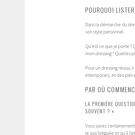
POURQUOI LISTER
Dans la démarche du dress
son style personnel.
Qu’est ce que je porte ? 
mon dressing ? Quelles pi
Pour un dressing réussi, i
intemporels, et des pièc
PAR OÙ COMMENCE
LA PREMIÈRE QUESTIO
SOUVENT ? »
Vous savez certainement q
je suis fatiguée et qu’il f