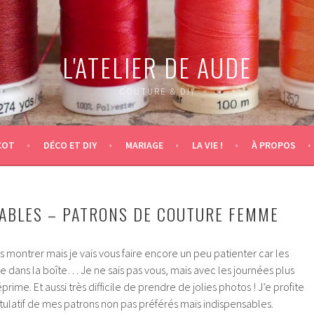
L'ATELIER DE AUDE
COUTURE & DIY
COT
DÉCO ET DIY
MARIAGE
LA VIE !
À PROPOS
ABLES – PATRONS DE COUTURE FEMME
s montrer mais je vais vous faire encore un peu patienter car les
 dans la boîte… Je ne sais pas vous, mais avec les journées plus
prime. Et aussi très difficile de prendre de jolies photos ! J’e profite
tulatif de mes patrons non pas préférés mais indispensables.