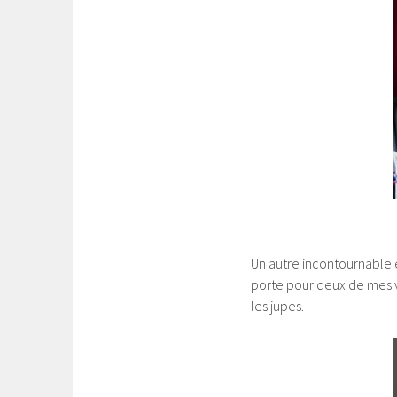
Un autre incontournable 
porte pour deux de mes v
les jupes.