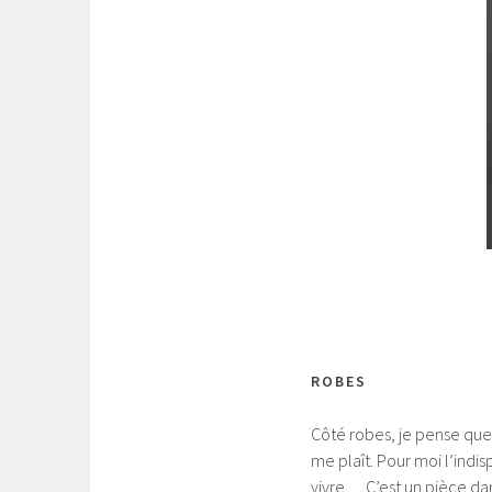
ROBES
Côté robes, je pense que 
me plaît. Pour moi l’indis
vivre… C’est un pièce dan