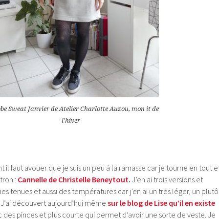
be Sweat Janvier de Atelier Charlotte Auzou, mon it de
l’hiver
int il faut avouer que je suis un peu à la ramasse car je tourne en tout e
tron :
Cannelle de Christelle Beneytout
.
J’en ai trois versions et
es tenues et aussi des températures car j’en ai un très léger, un plutô
. J’ai découvert aujourd’hui même
sur le blog de Lise qu’il en existe
 des pinces et plus courte qui permet d’avoir une sorte de veste. Je