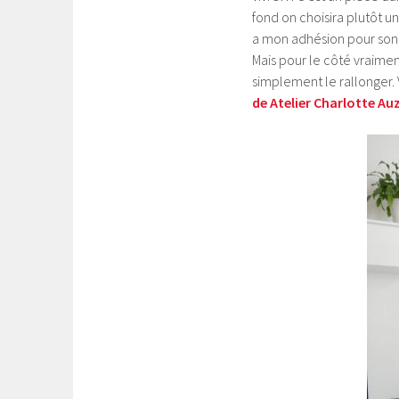
fond on choisira plutôt u
a mon adhésion pour son c
Mais pour le côté vraime
simplement le rallonger.
de Atelier Charlotte Au