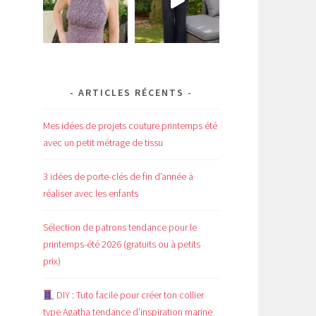
ARTICLES RÉCENTS
Mes idées de projets couture printemps été
avec un petit métrage de tissu
3 idées de porte-clés de fin d’année à
réaliser avec les enfants
Sélection de patrons tendance pour le
printemps-été 2026 (gratuits ou à petits
prix)
DIY : Tuto facile pour créer ton collier
type Agatha tendance d’inspiration marine