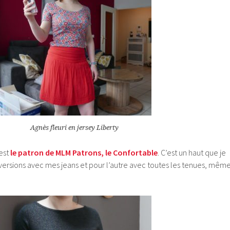
Agnès fleuri en jersey Liberty
est
le patron de MLM Patrons, le Confortable
. C’est un haut que je
ersions avec mes jeans et pour l’autre avec toutes les tenues, mêm