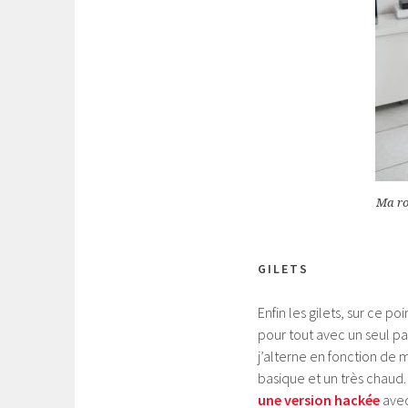
Ma ro
GILETS
Enfin les gilets, sur ce po
pour tout avec un seul pa
j’alterne en fonction de m
basique et un très chaud
une version hackée
avec