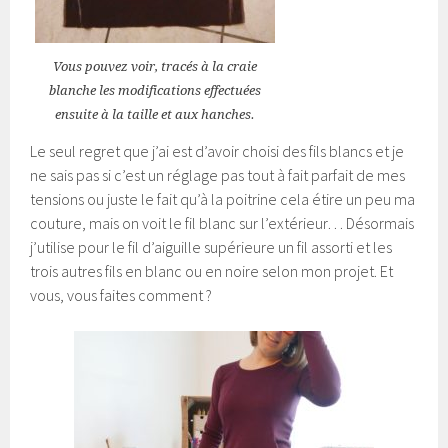
Vous pouvez voir, tracés à la craie
blanche les modifications effectuées
ensuite à la taille et aux hanches.
Le seul regret que j’ai est d’avoir choisi des fils blancs et je
ne sais pas si c’est un réglage pas tout à fait parfait de mes
tensions ou juste le fait qu’à la poitrine cela étire un peu ma
couture, mais on voit le fil blanc sur l’extérieur… Désormais
j’utilise pour le fil d’aiguille supérieure un fil assorti et les
trois autres fils en blanc ou en noire selon mon projet. Et
vous, vous faites comment ?