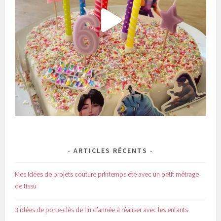
ARTICLES RÉCENTS
Mes idées de projets couture printemps été avec un petit métrage
de tissu
3 idées de porte-clés de fin d’année à réaliser avec les enfants