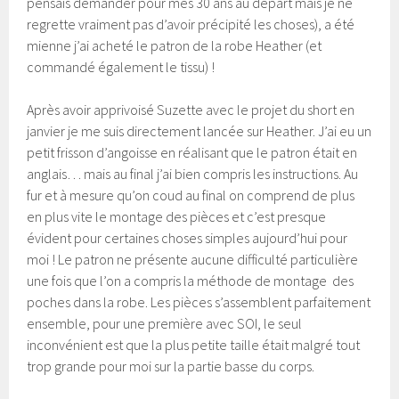
pensais demander pour mes 30 ans au départ mais je ne
regrette vraiment pas d’avoir précipité les choses), a été
mienne j’ai acheté le patron de la robe Heather (et
commandé également le tissu) !
Après avoir apprivoisé Suzette avec le projet du short en
janvier je me suis directement lancée sur Heather. J’ai eu un
petit frisson d’angoisse en réalisant que le patron était en
anglais… mais au final j’ai bien compris les instructions. Au
fur et à mesure qu’on coud au final on comprend de plus
en plus vite le montage des pièces et c’est presque
évident pour certaines choses simples aujourd’hui pour
moi ! Le patron ne présente aucune difficulté particulière
une fois que l’on a compris la méthode de montage des
poches dans la robe. Les pièces s’assemblent parfaitement
ensemble, pour une première avec SOI, le seul
inconvénient est que la plus petite taille était malgré tout
trop grande pour moi sur la partie basse du corps.