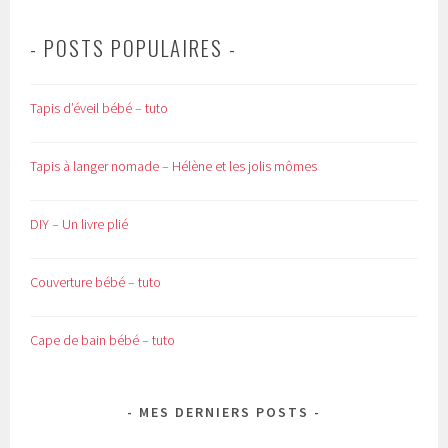
- POSTS POPULAIRES -
Tapis d’éveil bébé – tuto
Tapis à langer nomade – Hélène et les jolis mômes
DIY – Un livre plié
Couverture bébé – tuto
Cape de bain bébé – tuto
MES DERNIERS POSTS