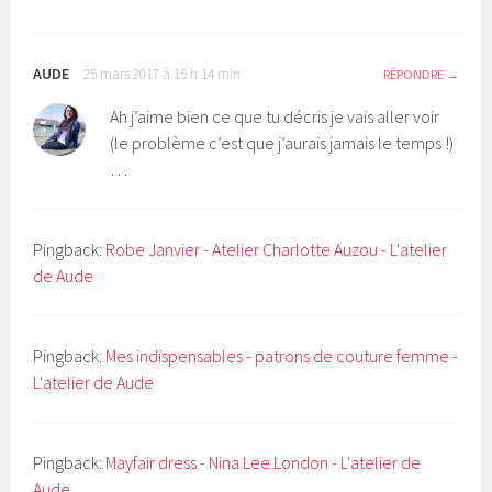
AUDE
25 mars 2017 à 15 h 14 min
RÉPONDRE
Ah j’aime bien ce que tu décris je vais aller voir
(le problème c’est que j’aurais jamais le temps !)
…
Pingback:
Robe Janvier - Atelier Charlotte Auzou - L'atelier
de Aude
Pingback:
Mes indispensables - patrons de couture femme -
L'atelier de Aude
Pingback:
Mayfair dress - Nina Lee London - L'atelier de
Aude