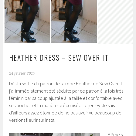
HEATHER DRESS – SEW OVER IT
24 février 2017
Dès la sortie du patron de la robe Heather de Sew Over It
j’ai immédiatement été séduite par ce patron à la fois très
féminin par sa coup ajustée à la taille et confortable avec
ses poches et la matière préconisée, le jersey. Je suis
d’ailleurs assez étonnée de ne pas avoir vu beaucoup de
versions fleurir sur Insta.
Même si