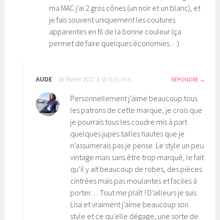
ma MAC j’ai 2 gros cônes (un noir et un blanc), et
je fais souvent uniquement les coutures
apparentes en fil de la bonne couleur (ça
permet de faire quelques économies…)
AUDE
26 février 2017 à 10 h 31 min
RÉPONDRE
Personnellement j’aime beaucoup tous
les patrons de cette marque, je crois que
je pourrais tous les coudre mis à part
quelques jupes tailles hautes que je
n’assumerais pas je pense. Le style un peu
vintage mais sans être trop marqué, le fait
qu’il y ait beaucoup de robes, des pièces
cintrées mais pas moulantes et faciles à
porter… Tout me plaît ! D’ailleurs je suis
Lisa et vraiment j’aime beaucoup son
style et ce qu’elle dégage, une sorte de