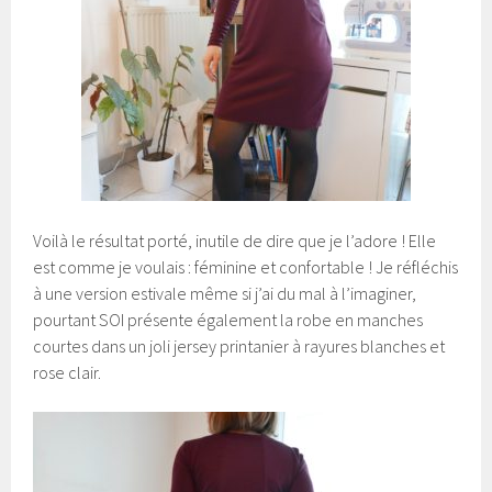
Voilà le résultat porté, inutile de dire que je l’adore ! Elle
est comme je voulais : féminine et confortable ! Je réfléchis
à une version estivale même si j’ai du mal à l’imaginer,
pourtant SOI présente également la robe en manches
courtes dans un joli jersey printanier à rayures blanches et
rose clair.