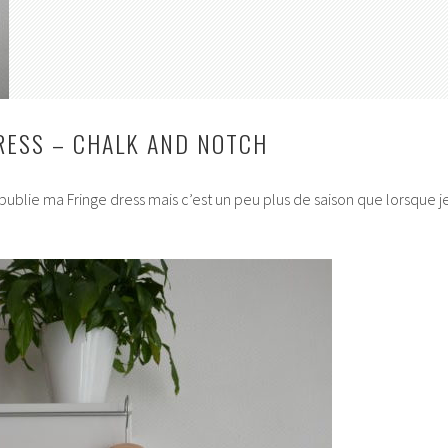
RESS – CHALK AND NOTCH
publie ma Fringe dress mais c’est un peu plus de saison que lorsque j