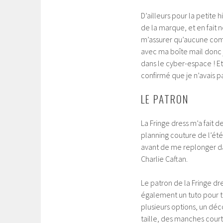
D’ailleurs pour la petite 
de la marque, et en fait n
m’assurer qu’aucune com
avec ma boîte mail donc j
dans le cyber-espace ! E
confirmé que je n’avais 
LE PATRON
La Fringe dress m’a fait 
planning couture de l’été 
avant de me replonger dan
Charlie Caftan.
Le patron de la Fringe dr
également un tuto pour tr
plusieurs options, un déc
taille, des manches cou