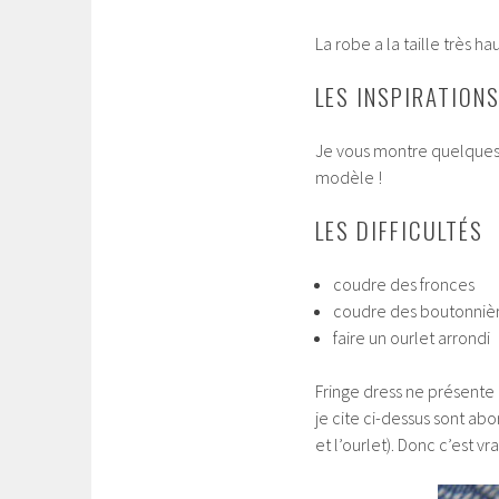
La robe a la taille très ha
LES INSPIRATION
Je vous montre quelques 
modèle !
LES DIFFICULTÉS
coudre des fronces
coudre des boutonnières
faire un ourlet arrondi
Fringe dress ne présente 
je cite ci-dessus sont ab
et l’ourlet). Donc c’est 