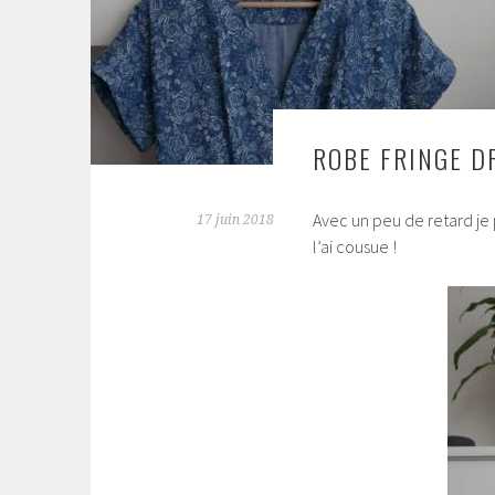
ROBE FRINGE D
Avec un peu de retard je 
17 juin 2018
l’ai cousue !