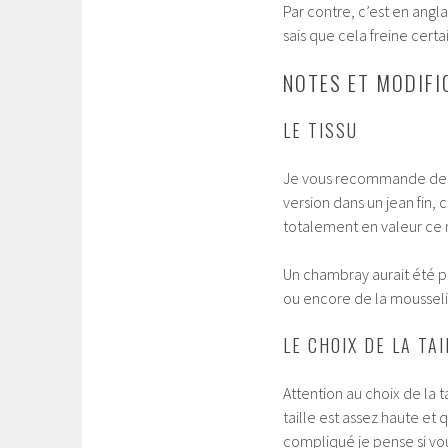
Par contre, c’est en angl
sais que cela freine certa
NOTES ET MODIFI
LE TISSU
Je vous recommande de cho
version dans un jean fin,
totalement en valeur ce 
Un chambray aurait été pl
ou encore de la mousseli
LE CHOIX DE LA TAI
Attention au choix de la t
taille est assez haute et q
compliqué je pense si vous