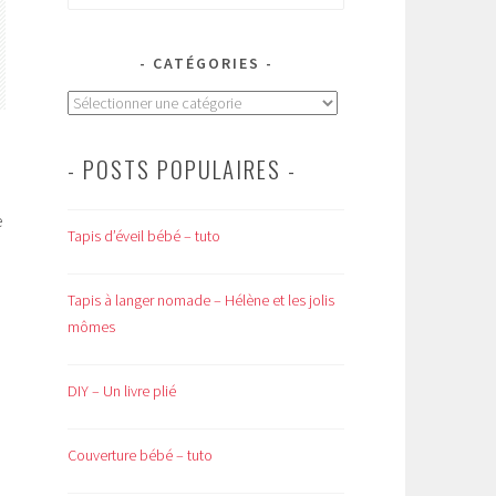
CATÉGORIES
Catégories
- POSTS POPULAIRES -
e
Tapis d’éveil bébé – tuto
Tapis à langer nomade – Hélène et les jolis
mômes
DIY – Un livre plié
Couverture bébé – tuto