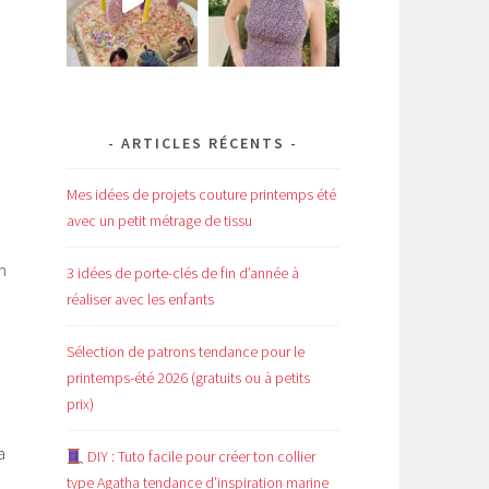
ARTICLES RÉCENTS
Mes idées de projets couture printemps été
avec un petit métrage de tissu
n
3 idées de porte-clés de fin d’année à
réaliser avec les enfants
Sélection de patrons tendance pour le
printemps-été 2026 (gratuits ou à petits
prix)
a
DIY : Tuto facile pour créer ton collier
type Agatha tendance d’inspiration marine