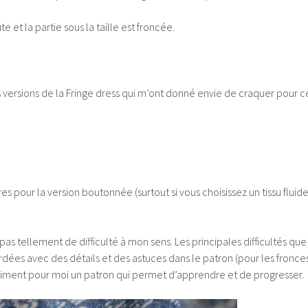
ute et la partie sous la taille est froncée.
S
versions de la Fringe dress qui m’ont donné envie de craquer pour c
 pour la version boutonnée (surtout si vous choisissez un tissu fluide
pas tellement de difficulté à mon sens. Les principales difficultés que
ordées avec des détails et des astuces dans le patron (pour les fronce
vraiment pour moi un patron qui permet d’apprendre et de progresser.