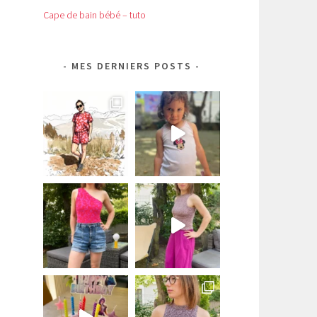
Cape de bain bébé – tuto
MES DERNIERS POSTS