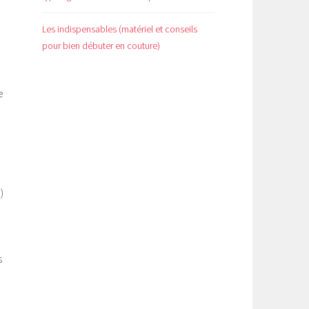
Les indispensables (matériel et conseils
pour bien débuter en couture)
e
)
s