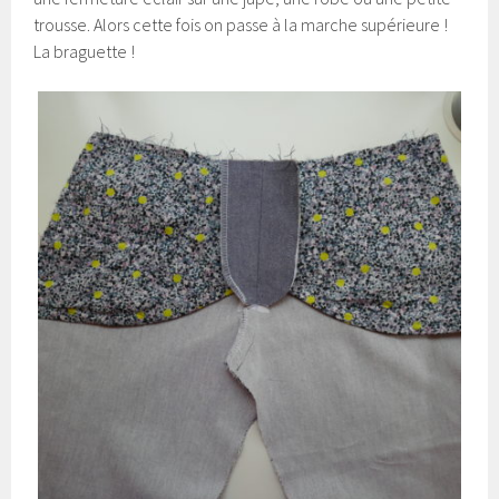
trousse. Alors cette fois on passe à la marche supérieure !
La braguette !