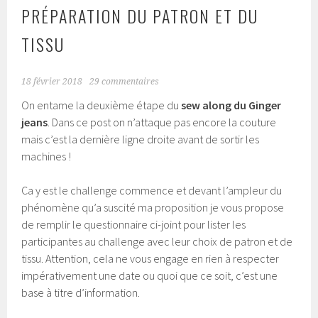
PRÉPARATION DU PATRON ET DU
TISSU
18 février 2018
29 commentaires
On entame la deuxième étape du
sew along du Ginger
jeans
. Dans ce post on n’attaque pas encore la couture
mais c’est la dernière ligne droite avant de sortir les
machines !
Ca y est le challenge commence et devant l’ampleur du
phénomène qu’a suscité ma proposition je vous propose
de remplir le questionnaire ci-joint pour lister les
participantes au challenge avec leur choix de patron et de
tissu. Attention, cela ne vous engage en rien à respecter
impérativement une date ou quoi que ce soit, c’est une
base à titre d’information.