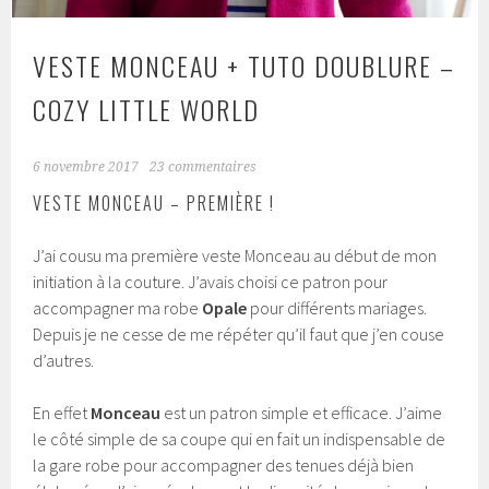
VESTE MONCEAU + TUTO DOUBLURE –
COZY LITTLE WORLD
6 novembre 2017
23 commentaires
VESTE MONCEAU – PREMIÈRE !
J’ai cousu ma première veste Monceau au début de mon
initiation à la couture. J’avais choisi ce patron pour
accompagner ma robe
Opale
pour différents mariages.
Depuis je ne cesse de me répéter qu’il faut que j’en couse
d’autres.
En effet
Monceau
est un patron simple et efficace. J’aime
le côté simple de sa coupe qui en fait un indispensable de
la gare robe pour accompagner des tenues déjà bien