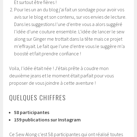
Et surtout être fières !
Pour les un an du blog j’ai fait un sondage pour avoir vos
avis sur le blog et son contenu, sur vos envies de lecture.
Dans les suggestions l’une d’entre vous a alors suggéré
l’idée d’une couture ensemble. L’idée de lancer le sew
along sur Ginger me trottait dans la tête mais ce projet
m’effrayait. Le fait que l’une d’entre vous le suggère m’a
boosté et fait prendre confiance !
Voila, l’idée était née ! J’étais prête à coudre mon
deuxième jeans et le moment était parfait pour vous
proposer de vous joindre à cette aventure !
QUELQUES CHIFFRES
58 participantes
159 publications sur Instagram
Ce Sew Along c’est 58 participantes qui ont réalisé toutes