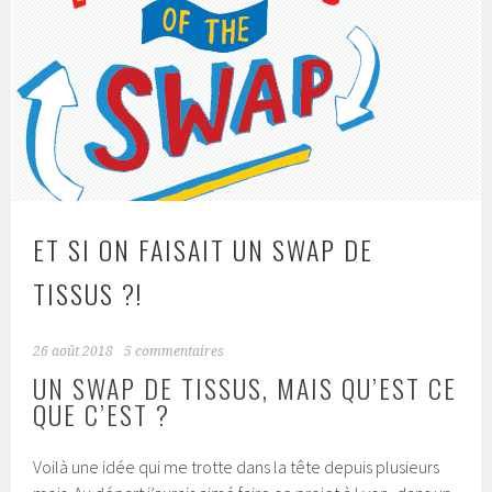
ET SI ON FAISAIT UN SWAP DE
TISSUS ?!
26 août 2018
5 commentaires
UN SWAP DE TISSUS, MAIS QU’EST CE
QUE C’EST ?
Voilà une idée qui me trotte dans la tête depuis plusieurs