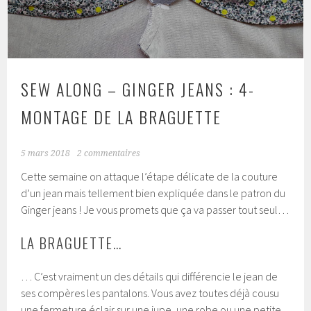
SEW ALONG – GINGER JEANS : 4-
MONTAGE DE LA BRAGUETTE
5 mars 2018
2 commentaires
Cette semaine on attaque l’étape délicate de la couture
d’un jean mais tellement bien expliquée dans le patron du
Ginger jeans ! Je vous promets que ça va passer tout seul…
LA BRAGUETTE…
… C’est vraiment un des détails qui différencie le jean de
ses compères les pantalons. Vous avez toutes déjà cousu
une fermeture éclair sur une jupe, une robe ou une petite