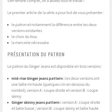
s’en rendre compte, on a abattu tout le travail !
Le premier article de la série a pour but de vous présenter :
le patron et notamment la différence entre les deux
versions existantes
le choix du tissu
la mercerie nécessaire
PRÉSENTATION DU PATRON
Le patron du Ginger Jeans est disponible en trois versions :
mid-rise Ginger jeans pattern :
les deux versions ont
une taille mi-haute (quelques cm en dessous du
nombril), version A : coupe droite et version B : coupe
skinny
Ginger skinny jeans pattern :
version A : coupe droite
et taille basse ; version B : coupe skinny et taille haute