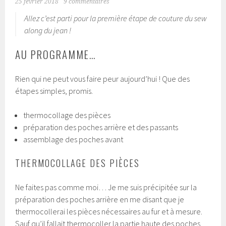
25 février 2018
9 commentaires
Allez c’est parti pour la première étape de couture du sew
along du jean !
AU PROGRAMME…
Rien qui ne peut vous faire peur aujourd’hui ! Que des
étapes simples, promis.
thermocollage des pièces
préparation des poches arrière et des passants
assemblage des poches avant
THERMOCOLLAGE DES PIÈCES
Ne faites pas comme moi… Je me suis précipitée sur la
préparation des poches arrière en me disant que je
thermocollerai les pièces nécessaires au fur et à mesure.
Sauf qu’il fallait thermocoller la partie haute des poches