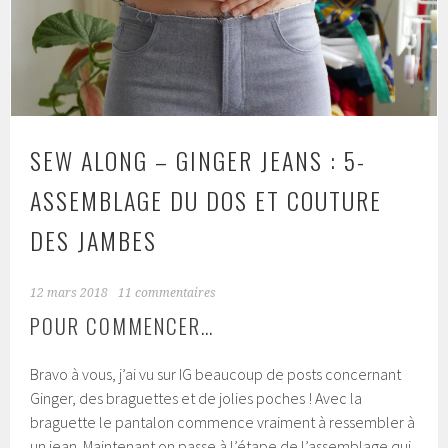
SEW ALONG – GINGER JEANS : 5-
ASSEMBLAGE DU DOS ET COUTURE
DES JAMBES
12 mars 2018
11 commentaires
POUR COMMENCER…
Bravo à vous, j’ai vu sur IG beaucoup de posts concernant
Ginger, des braguettes et de jolies poches ! Avec la
braguette le pantalon commence vraiment à ressembler à
un jean. Maintenant on passe à l’étape de l’assemblage qui