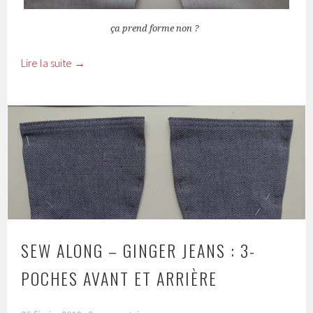
ça prend forme non ?
Lire la suite
→
SEW ALONG – GINGER JEANS : 3-
POCHES AVANT ET ARRIÈRE