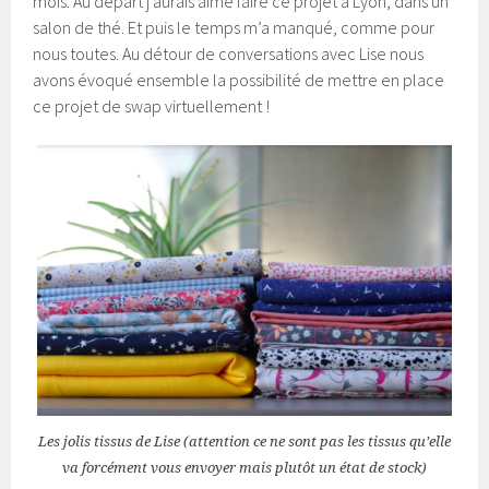
mois. Au départ j’aurais aimé faire ce projet à Lyon, dans un
salon de thé. Et puis le temps m’a manqué, comme pour
nous toutes. Au détour de conversations avec Lise nous
avons évoqué ensemble la possibilité de mettre en place
ce projet de swap virtuellement !
Les jolis tissus de Lise (attention ce ne sont pas les tissus qu’elle
va forcément vous envoyer mais plutôt un état de stock)