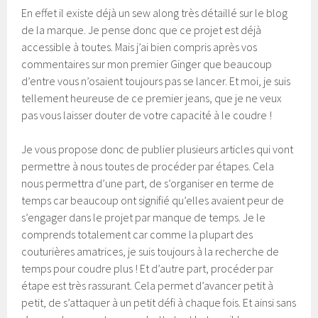
En effet il existe déjà un sew along très détaillé sur le blog
de la marque. Je pense donc que ce projet est déjà
accessible à toutes. Mais j’ai bien compris après vos
commentaires sur mon premier Ginger que beaucoup
d’entre vous n’osaient toujours pas se lancer. Et moi, je suis
tellement heureuse de ce premier jeans, que je ne veux
pas vous laisser douter de votre capacité à le coudre !
Je vous propose donc de publier plusieurs articles qui vont
permettre à nous toutes de procéder par étapes. Cela
nous permettra d’une part, de s’organiser en terme de
temps car beaucoup ont signifié qu’elles avaient peur de
s’engager dans le projet par manque de temps. Je le
comprends totalement car comme la plupart des
couturières amatrices, je suis toujours à la recherche de
temps pour coudre plus ! Et d’autre part, procéder par
étape est très rassurant. Cela permet d’avancer petit à
petit, de s’attaquer à un petit défi à chaque fois. Et ainsi sans