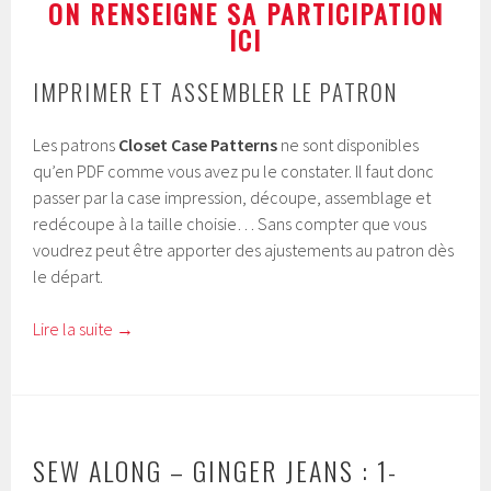
ON RENSEIGNE SA PARTICIPATION
ICI
IMPRIMER ET ASSEMBLER LE PATRON
Les patrons
Closet Case Patterns
ne sont disponibles
qu’en PDF comme vous avez pu le constater. Il faut donc
passer par la case impression, découpe, assemblage et
redécoupe à la taille choisie… Sans compter que vous
voudrez peut être apporter des ajustements au patron dès
le départ.
Lire la suite
→
SEW ALONG – GINGER JEANS : 1-