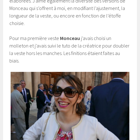
élaborées. J’aime également la diversité des versions de
Monceau qui s’offrent à moi, en modifiant l’ajustement, la
longueur de la veste, ou encore en fonction de l’étoffe
choisie.
Pour ma première veste
Monceau
j’avais choisi un
molleton et j’avais suivi le tuto de la créatrice pour doubler
la veste hors les manches. Les finitions étaient faites au
biais.