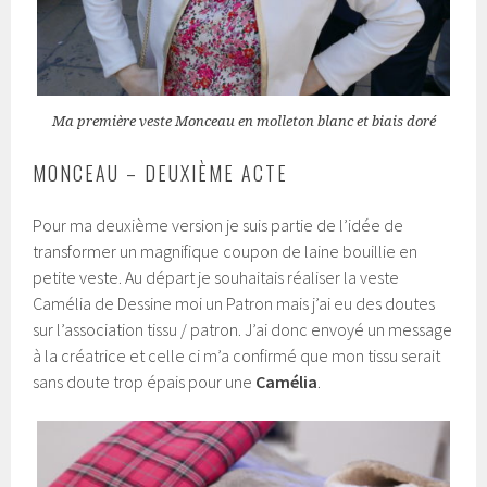
Ma première veste Monceau en molleton blanc et biais doré
MONCEAU – DEUXIÈME ACTE
Pour ma deuxième version je suis partie de l’idée de
transformer un magnifique coupon de laine bouillie en
petite veste. Au départ je souhaitais réaliser la veste
Camélia de Dessine moi un Patron mais j’ai eu des doutes
sur l’association tissu / patron. J’ai donc envoyé un message
à la créatrice et celle ci m’a confirmé que mon tissu serait
sans doute trop épais pour une
Camélia
.