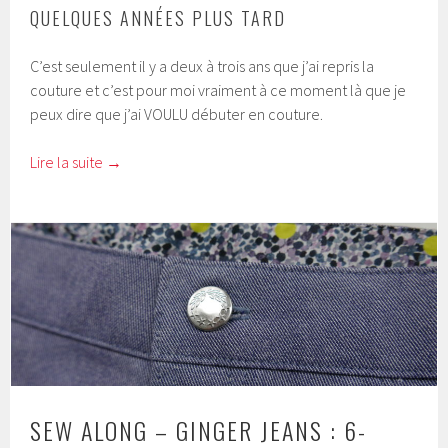
QUELQUES ANNÉES PLUS TARD
C’est seulement il y a deux à trois ans que j’ai repris la
couture et c’est pour moi vraiment à ce moment là que je
peux dire que j’ai VOULU débuter en couture.
Lire la suite
→
SEW ALONG – GINGER JEANS : 6-