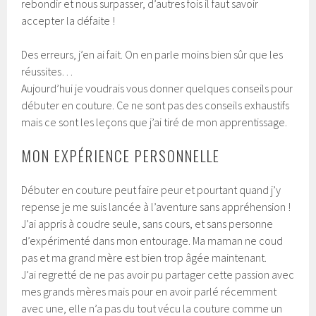
rebondir et nous surpasser, d’autres fois il faut savoir
accepter la défaite !
Des erreurs, j’en ai fait. On en parle moins bien sûr que les
réussites…
Aujourd’hui
je voudrais vous donner quelques conseils pour
débuter en couture. Ce ne sont pas des conseils exhaustifs
mais ce sont les leçons que j’ai tiré de mon apprentissage.
MON EXPÉRIENCE PERSONNELLE
Débuter en couture peut faire peur et pourtant quand j’y
repense je me suis lancée à l’aventure sans appréhension !
J’ai appris à coudre seule, sans cours, et sans personne
d’expérimenté dans mon entourage. Ma maman ne coud
pas et ma grand mère est bien trop âgée maintenant.
J’ai regretté de ne pas avoir pu partager cette passion avec
mes grands mères mais pour en avoir parlé récemment
avec une, elle n’a pas du tout vécu la couture comme un