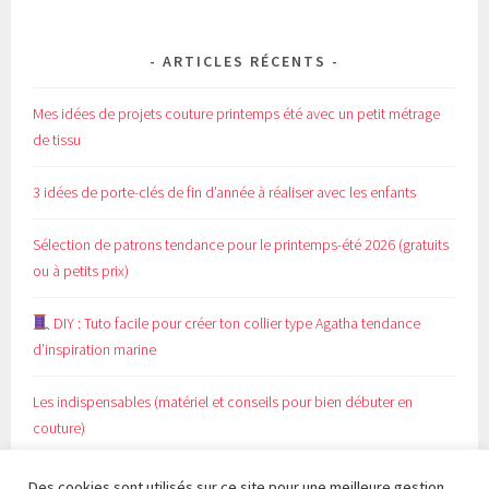
ARTICLES RÉCENTS
Mes idées de projets couture printemps été avec un petit métrage
de tissu
3 idées de porte-clés de fin d’année à réaliser avec les enfants
Sélection de patrons tendance pour le printemps-été 2026 (gratuits
ou à petits prix)
DIY : Tuto facile pour créer ton collier type Agatha tendance
d’inspiration marine
Les indispensables (matériel et conseils pour bien débuter en
couture)
Des cookies sont utilisés sur ce site pour une meilleure gestion,