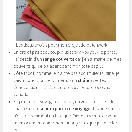
Les tissus choisis pour mon projet de patchwork
Un projet pas beaucoup plus sexy à vos yeux je pense,
j’ai besoin d’un
range couverts
car j’en ai marre de mes
couverts qui se baladent dans mon tote bag…
Côté tricot, comme je n’aime pas accumuler la laine, je
vais tricoter pour le printemps un
châle
avec les
écheveaux ramenés de notre voyage de noces au
Canada.
En parlant de voyage de noces, un gros projet est de
finaliser notre
album photo de voyage
. J’avoue que ce
n’est pas vraiment un truc que j’aime faire mais je veux
m’en occuper rapidement sinon je sais que je ne le ferais
pas…