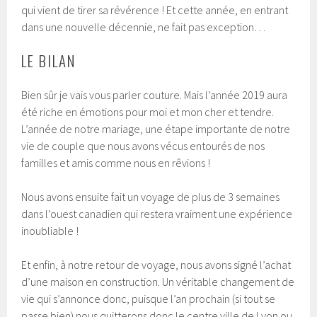
qui vient de tirer sa révérence ! Et cette année, en entrant
dans une nouvelle décennie, ne fait pas exception…
LE BILAN
Bien sûr je vais vous parler couture. Mais l’année 2019 aura
été riche en émotions pour moi et mon cher et tendre.
L’année de notre mariage, une étape importante de notre
vie de couple que nous avons vécus entourés de nos
familles et amis comme nous en rêvions !
Nous avons ensuite fait un voyage de plus de 3 semaines
dans l’ouest canadien qui restera vraiment une expérience
inoubliable !
Et enfin, à notre retour de voyage, nous avons signé l’achat
d’une maison en construction. Un véritable changement de
vie qui s’annonce donc, puisque l’an prochain (si tout se
passe bien) nous quitterons donc le centre ville de Lyon ou