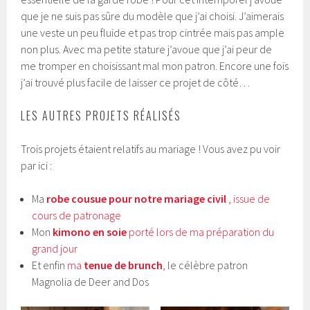
que je ne suis pas sûre du modèle que j’ai choisi. J’aimerais
une veste un peu fluide et pas trop cintrée mais pas ample
non plus. Avec ma petite stature j’avoue que j’ai peur de
me tromper en choisissant mal mon patron. Encore une fois
j’ai trouvé plus facile de laisser ce projet de côté…
LES AUTRES PROJETS RÉALISÉS
Trois projets étaient relatifs au mariage ! Vous avez pu voir
par ici :
Ma
robe cousue pour notre mariage civil
, issue de
cours de patronage
Mon
kimono en soie
porté lors de ma préparation du
grand jour
Et enfin
ma
tenue de brunch
, le célèbre patron
Magnolia de Deer and Dos