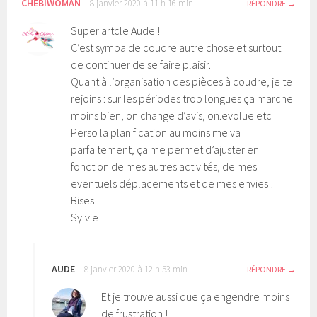
CHEBIWOMAN
8 janvier 2020 à 11 h 16 min
RÉPONDRE
Super artcle Aude !
C’est sympa de coudre autre chose et surtout
de continuer de se faire plaisir.
Quant à l’organisation des pièces à coudre, je te
rejoins : sur les périodes trop longues ça marche
moins bien, on change d’avis, on.evolue etc
Perso la planification au moins me va
parfaitement, ça me permet d’ajuster en
fonction de mes autres activités, de mes
eventuels déplacements et de mes envies !
Bises
Sylvie
AUDE
8 janvier 2020 à 12 h 53 min
RÉPONDRE
Et je trouve aussi que ça engendre moins
de frustration !