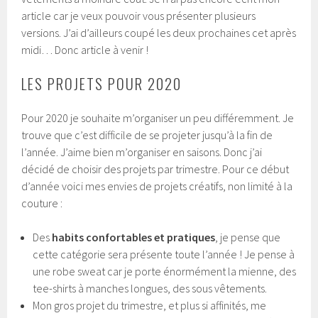
article car je veux pouvoir vous présenter plusieurs
versions. J’ai d’ailleurs coupé les deux prochaines cet après
midi… Donc article à venir !
LES PROJETS POUR 2020
Pour 2020 je souhaite m’organiser un peu différemment. Je
trouve que c’est difficile de se projeter jusqu’à la fin de
l’année. J’aime bien m’organiser en saisons. Donc j’ai
décidé de choisir des projets par trimestre. Pour ce début
d’année voici mes envies de projets créatifs, non limité à la
couture :
Des
habits confortables et pratiques
, je pense que
cette catégorie sera présente toute l’année ! Je pense à
une robe sweat car je porte énormément la mienne, des
tee-shirts à manches longues, des sous vêtements.
Mon gros projet du trimestre, et plus si affinités, me