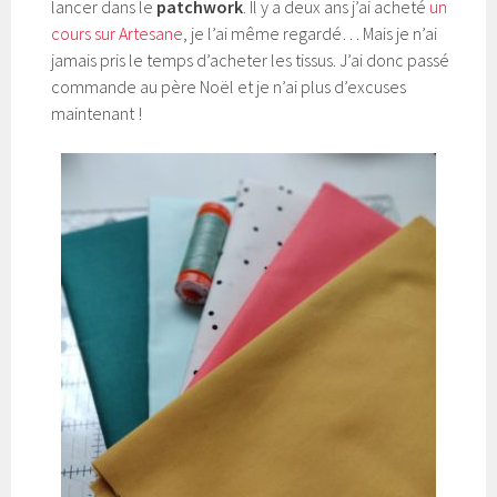
lancer dans le
patchwork
. Il y a deux ans j’ai acheté
un
cours sur Artesane
, je l’ai même regardé… Mais je n’ai
jamais pris le temps d’acheter les tissus. J’ai donc passé
commande au père Noël et je n’ai plus d’excuses
maintenant !