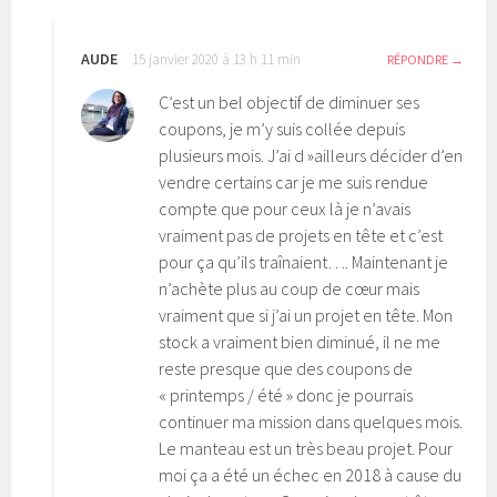
AUDE
15 janvier 2020 à 13 h 11 min
RÉPONDRE
C’est un bel objectif de diminuer ses
coupons, je m’y suis collée depuis
plusieurs mois. J’ai d »ailleurs décider d’en
vendre certains car je me suis rendue
compte que pour ceux là je n’avais
vraiment pas de projets en tête et c’est
pour ça qu’ils traînaient…. Maintenant je
n’achète plus au coup de cœur mais
vraiment que si j’ai un projet en tête. Mon
stock a vraiment bien diminué, il ne me
reste presque que des coupons de
« printemps / été » donc je pourrais
continuer ma mission dans quelques mois.
Le manteau est un très beau projet. Pour
moi ça a été un échec en 2018 à cause du