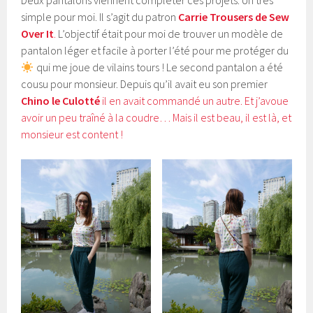
Deux pantalons viennent compléter ces projets. Un très
simple pour moi. Il s’agit du patron
Carrie Trousers de Sew
Over It
.
L’objectif était pour moi de trouver un modèle de
pantalon léger et facile à porter l’été pour me protéger du
qui me joue de vilains tours ! Le second pantalon a été
cousu pour monsieur. Depuis qu’il avait eu son premier
Chino le Culotté
il en avait commandé un autre. Et j’avoue
avoir un peu traîné à la coudre… Mais il est beau, il est là, et
monsieur est content !