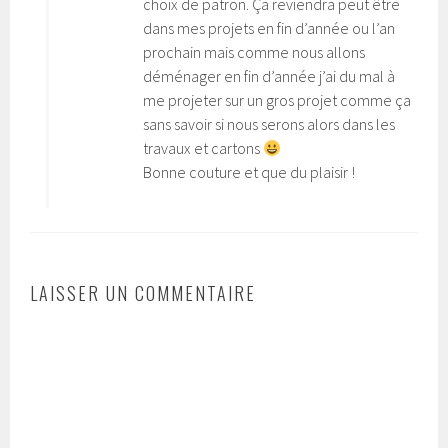
choix de patron. Ça reviendra peut être
dans mes projets en fin d’année ou l’an
prochain mais comme nous allons
déménager en fin d’année j’ai du mal à
me projeter sur un gros projet comme ça
sans savoir si nous serons alors dans les
travaux et cartons
Bonne couture et que du plaisir !
LAISSER UN COMMENTAIRE